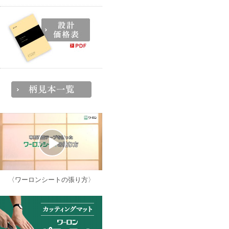
〈ワーロンシートの張り方〉