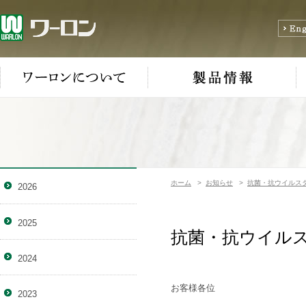
ホーム
>
お知らせ
>
抗菌・抗ウイルス
2026
2025
抗菌・抗ウイルス
2024
お客様各位
2023