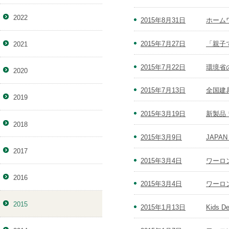
2022
2015年8月31日
ホーム
2015年7月27日
「親子
2021
2015年7月22日
環境省の
2020
2015年7月13日
全国建
2019
2015年3月19日
新製品
2018
2015年3月9日
JAPA
2017
2015年3月4日
ワーロ
2016
2015年3月4日
ワーロ
2015
2015年1月13日
Kids 