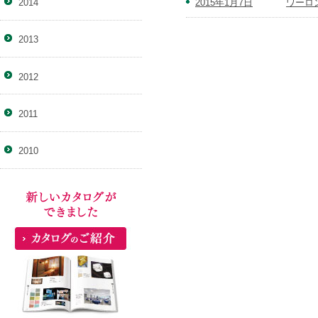
2015年1月7日
ワーロ
2014
2013
2012
2011
2010