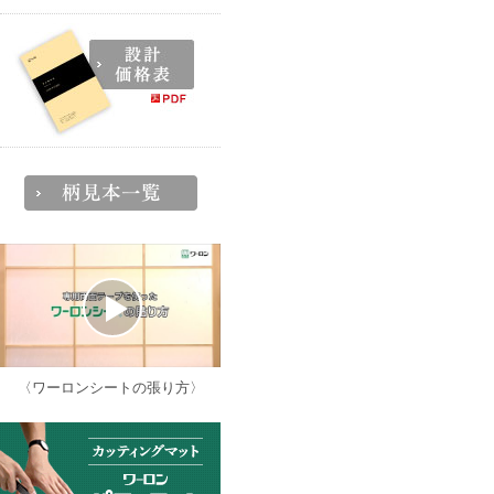
〈ワーロンシートの張り方〉