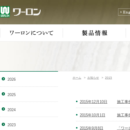
ホーム
>
お知らせ
>
2015
2026
2025
2015年12月10日
施工事
2024
2015年10月1日
施工事
2023
2015年9月8日
「ワー