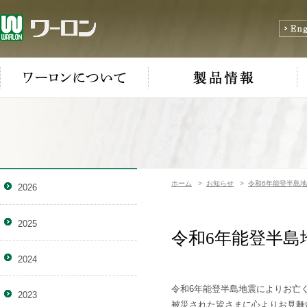
ホーム
>
お知らせ
>
令和6年能登半島
2026
2025
令和6年能登半
2024
令和6年能登半島地震によりお亡
2023
被災された皆さまに心よりお見舞