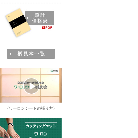
〈ワーロンシートの張り方〉