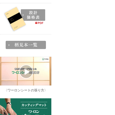
〈ワーロンシートの張り方〉