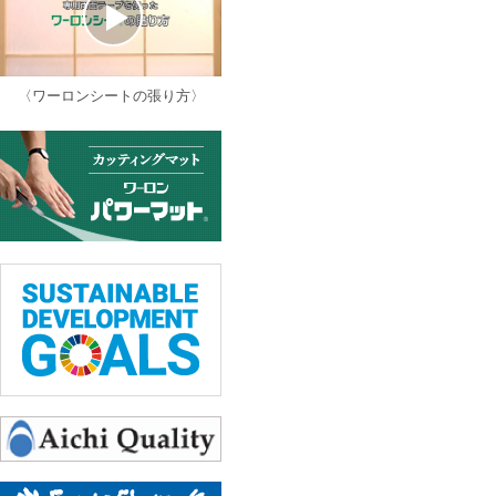
〈ワーロンシートの張り方〉