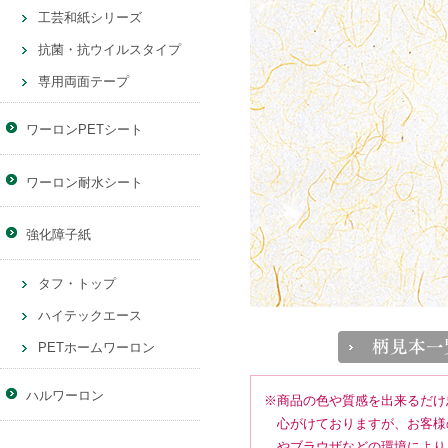
工芸和紙シリーズ
抗菌・抗ウイルスタイプ
専用両面テープ
ワーロンPETシート
ワーロン耐水シート
強化障子紙
タフ・トップ
ハイテックエース
PETホームワーロン
ハルワーロン
※商品の色や質感を出来るだけ
心がけておりますが、お客様
やブラウザなどの環境により