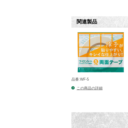
関連製品
品番:WF-5
この商品の詳細