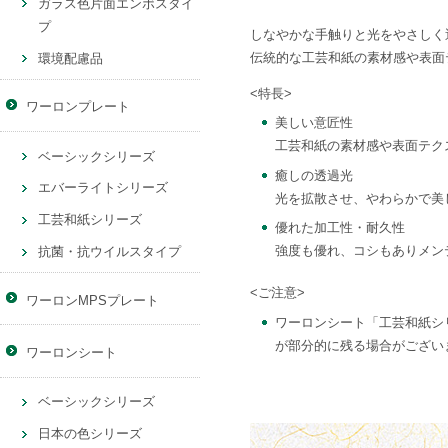
ガラス色片面エンボスタイ
プ
しなやかな手触りと光をやさしく
伝統的な工芸和紙の素材感や表面
環境配慮品
<特長>
ワーロンプレート
美しい意匠性
工芸和紙の素材感や表面テク
ベーシックシリーズ
癒しの透過光
エバーライトシリーズ
光を拡散させ、やわらかで美
工芸和紙シリーズ
優れた加工性・耐久性
強度も優れ、コシもありメン
抗菌・抗ウイルスタイプ
<ご注意>
ワーロンMPSプレート
ワーロンシート「工芸和紙シ
が部分的に残る場合がござい
ワーロンシート
ベーシックシリーズ
日本の色シリーズ