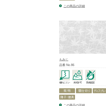
この商品の詳細
もみじ
品番:No.86
破れにくい
水拭き可
防炎認定
この商品の詳細