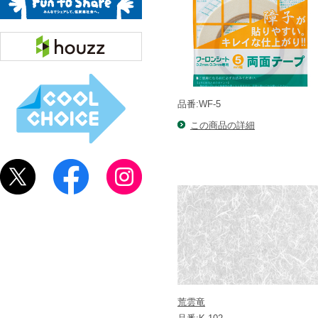
品番:WF-5
この商品の詳細
荒雲竜