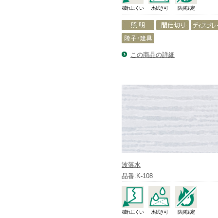
破れにくい
水拭き可
防炎認定
この商品の詳細
波落水
品番:K-108
破れにくい
水拭き可
防炎認定