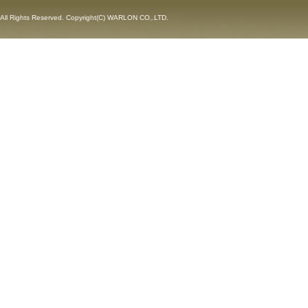
All Rights Reserved. Copyright(C) WARLON CO,.LTD.