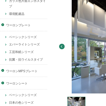
ガラス色片面エンボスタイ
プ
環境配慮品
ワーロンプレート
ベーシックシリーズ
エバーライトシリーズ
工芸和紙シリーズ
抗菌・抗ウイルスタイプ
ワーロンMPSプレート
ワーロンシート
ベーシックシリーズ
is_single
日本の色シリーズ