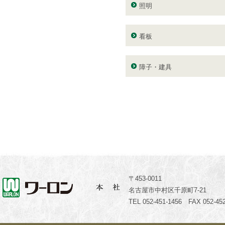
照明
看板
障子・建具
〒453-0011
名古屋市中村区千原町7-21
TEL 052-451-1456 FAX 052-452